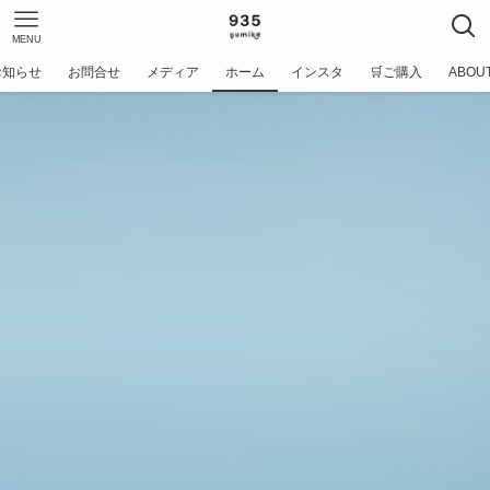
MENU
お知らせ
お問合せ
メディア
ホーム
インスタ
🛒ご購入
ABOU