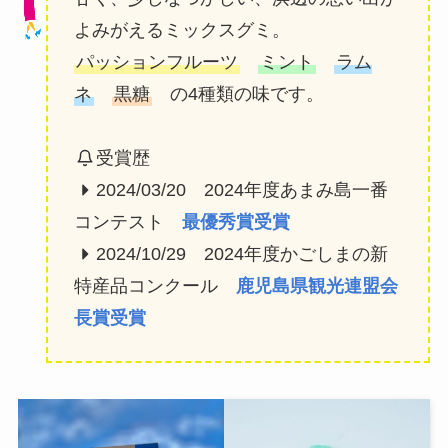
よみがえるミックスグミ。
パッションフルーツ
ミント
ラム
ネ
黒糖
の4種類の味です。
受賞歴
2024/03/20 2024年度あまみ島一番
コンテスト
最優秀賞受賞
2024/10/29 2024年度かごしまの新
特産品コンクール
鹿児島県観光連盟会
長賞受賞