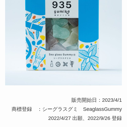
販売開始日：2023/4/1
商標登録 ：シーグラスグミ SeaglassGummy
2022/4/27 出願、2022/9/26 登録