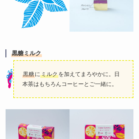
黒糖ミルク
黒糖
に
ミルク
を加えてまろやかに。日
本茶はもちろんコーヒーとご一緒に。