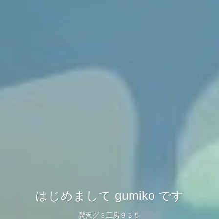
はじめまして gumiko です
贅沢グミ工房９３５